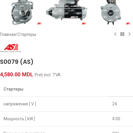
Главная
/
Стартеры
S0079 (AS)
4,580.00
MDL
Preț incl. TVA
Стартеры
напряжение [ V ]
24
Мощность [ kW ]
4.00