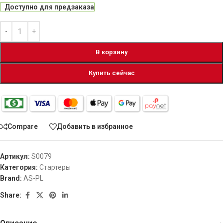
Доступно для предзаказа
В корзину
Купить сейчас
Compare
Добавить в избранное
Артикул:
S0079
Категория:
Стартеры
Brand:
AS-PL
Share: