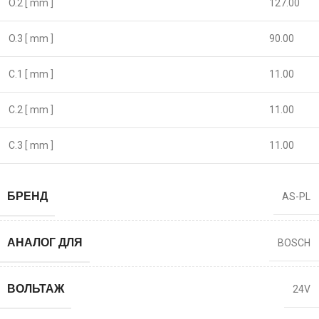
O.2 [ mm ]
127.00
O.3 [ mm ]
90.00
C.1 [ mm ]
11.00
C.2 [ mm ]
11.00
C.3 [ mm ]
11.00
БРЕНД
AS-PL
АНАЛОГ ДЛЯ
BOSCH
ВОЛЬТАЖ
24V