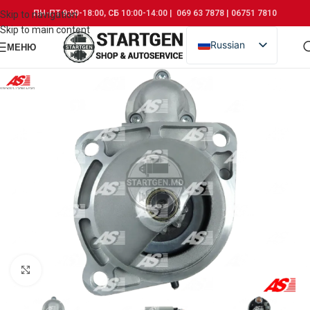
ПН-ПТ 9:00-18:00, СБ 10:00-14:00 | 069 63 7878 | 06751 7810
Skip to navigation
Skip to main content
Russian
МЕНЮ
Romanian
Click to enlarge