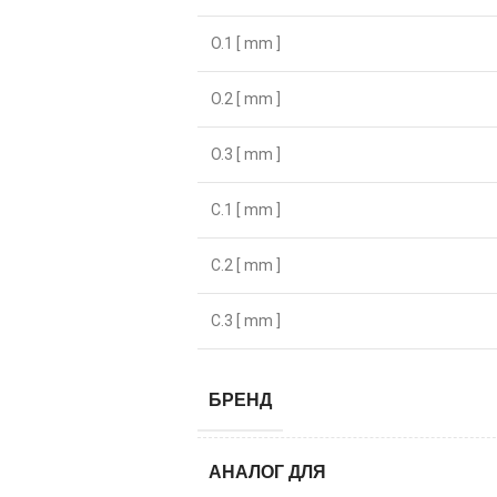
O.1 [ mm ]
O.2 [ mm ]
O.3 [ mm ]
C.1 [ mm ]
C.2 [ mm ]
C.3 [ mm ]
БРЕНД
АНАЛОГ ДЛЯ