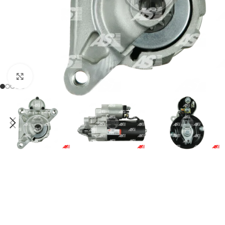
Click to enlarge