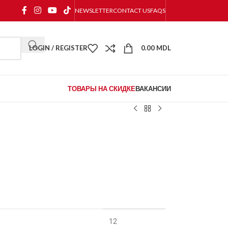
NEWSLETTER
CONTACT US
FAQS
LOGIN / REGISTER
0.00
MDL
ТОВАРЫ НА СКИДКЕ
ВАКАНСИИ
12