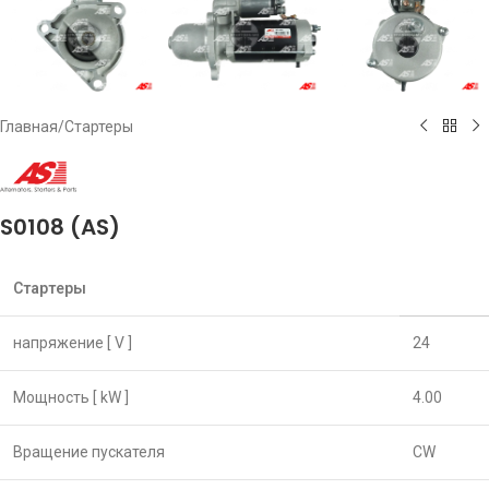
Главная
/
Стартеры
S0108 (AS)
Стартеры
напряжение [ V ]
24
Мощность [ kW ]
4.00
Вращение пускателя
CW