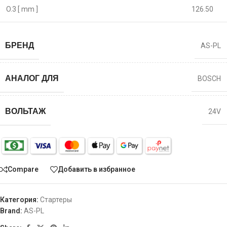
O.3 [ mm ]
126.50
БРЕНД
AS-PL
АНАЛОГ ДЛЯ
BOSCH
ВОЛЬТАЖ
24V
Compare
Добавить в избранное
Категория:
Стартеры
Brand:
AS-PL