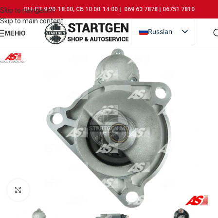
ПН-ПТ 9:00-18:00, СБ 10:00-14:00 | 069 63 7878 | 06751 7810
Skip to navigation
Skip to main content
Russian
МЕНЮ
Romanian
Click to enlarge