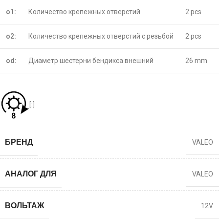
o1:
Количество крепежных отверстий
2 pcs
o2:
Количество крепежных отверстий с резьбой
2 pcs
od:
Диаметр шестерни бендикса внешний
26 mm
[:]
БРЕНД
VALEO
АНАЛОГ ДЛЯ
VALEO
ВОЛЬТАЖ
12V