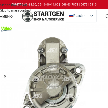
ПН-ПТ 9:00-18:00, СБ 10:00-14:00 | 069 63 7878 | 06751 7810
Skip to navigation
Skip to main content
Russian
МЕНЮ
Romanian