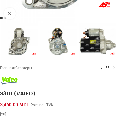
Click to enlarge
Главная
/
Стартеры
S3111 (VALEO)
3,460.00
MDL
Preț incl. TVA
[:ru]