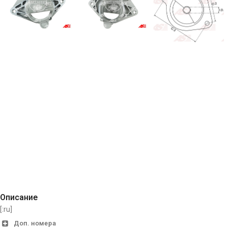
Описание
[:ru]
Доп. номера