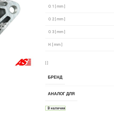
O. 1 [ mm ]
O. 2 [ mm ]
O. 3 [ mm ]
H. [ mm ]
[:]
БРЕНД
АНАЛОГ ДЛЯ
В наличии