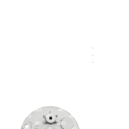
gane 2.0 DCi, Scenic 2.0 DCi, Trafic 2.0 DCi, Vel