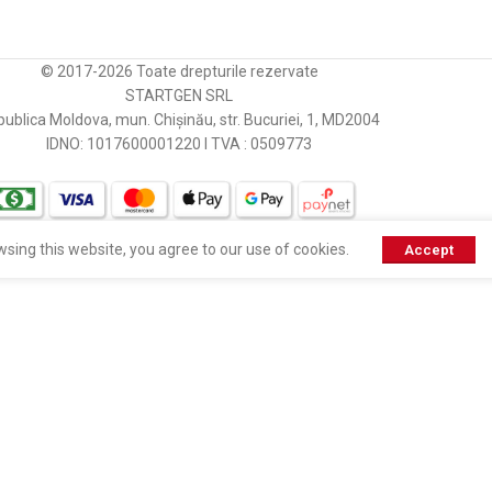
© 2017-2026 Toate drepturile rezervate
STARTGEN SRL
ublica Moldova, mun. Chișinău, str. Bucuriei, 1, MD2004
IDNO: 1017600001220 I TVA : 0509773
sing this website, you agree to our use of cookies.
Accept