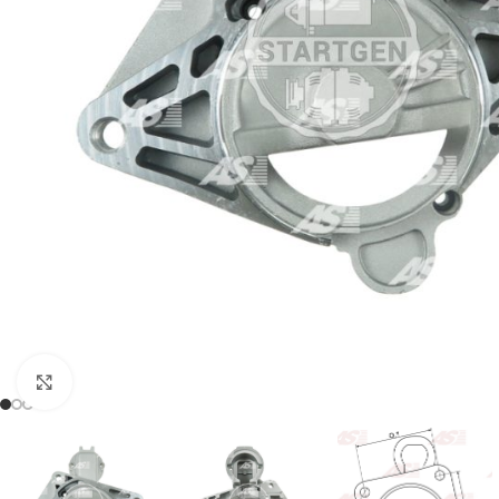
Click to enlarge