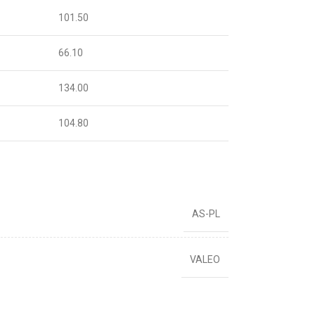
101.50
66.10
134.00
104.80
AS-PL
VALEO