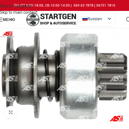
ПН-ПТ 9:00-18:00, СБ 10:00-14:00 | 069 63 7878 | 06751 7810
Skip to navigation
Skip to main content
Russian
МЕНЮ
Romanian
Click to enlarge