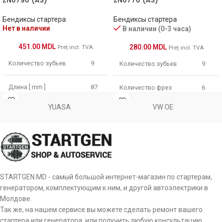
03-001
STEMOT
Бендиксы стартера
Бендиксы стартера
09-60-96
VISNOVA
Нет в наличии
В наличии (0-3 часа)
451.00
MDL
280.00
MDL
Preț incl. TVA
Preț incl. TVA
SDV3845
WOODAUTO
Количество зубьев
9
Количество зубьев
9
ZN0243
ZEN
Длина [ mm ]
87
Количество фрез
6
YUASA
VW OE
Диаметр зубчатки [ mm
Длина [ mm ]
45
35.5
]
Диаметр зубчатки [ mm
25.8
]
Ось [ mm ]
12
STARTGEN.MD - самый большой интернет-магазин по стартерам,
генератором, комплектующим к ним, и другой автоэлектрики в
Молдове.
Так же, на нашем сервисе вы можете сделать ремонт вашего
стартера или генератора, или получить любую консультацию.