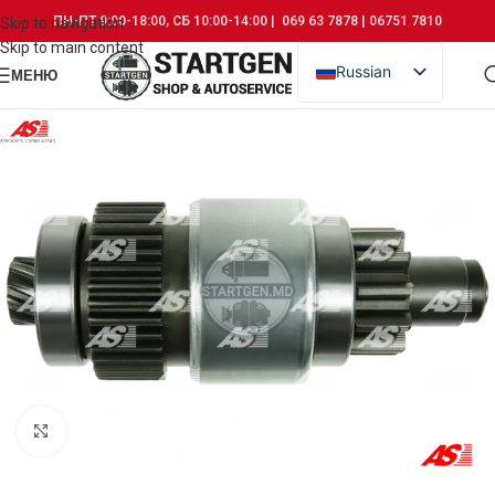
ПН-ПТ 9:00-18:00, СБ 10:00-14:00 | 069 63 7878 | 06751 7810
Skip to navigation
Skip to main content
Russian
МЕНЮ
Romanian
Click to enlarge