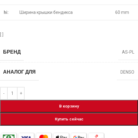
hi:
Ширина крышки бендикса
60 mm
[:]
БРЕНД
AS-PL
АНАЛОГ ДЛЯ
DENSO
В корзину
Купить сейчас