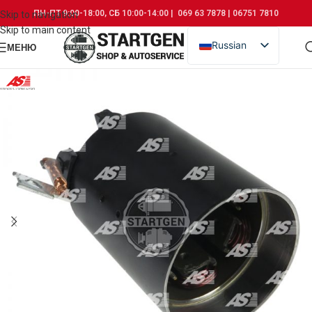
ПН-ПТ 9:00-18:00, СБ 10:00-14:00 | 069 63 7878 | 06751 7810
Skip to navigation
Skip to main content
Russian
МЕНЮ
Romanian