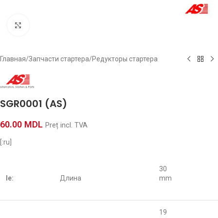
Click to enlarge
Главная
/
Запчасти стартера
/
Редукторы стартера
SGR0001 (AS)
60.00
MDL
Preț incl. TVA
[:ru]
30
le:
Длина
mm
19