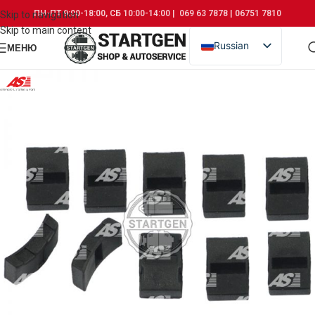
ПН-ПТ 9:00-18:00, СБ 10:00-14:00 | 069 63 7878 | 06751 7810
Skip to navigation
Skip to main content
Russian
МЕНЮ
Romanian