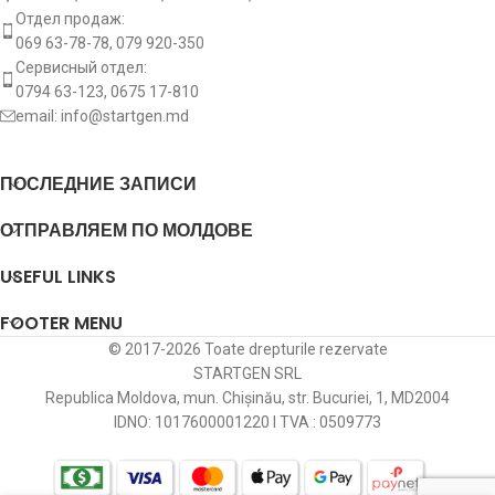
Отдел продаж:
6.0, 12.. 1214 4.3, 12.. 1215 4.3, 12.. 1216 4.2, 12..
1216 4.3, 12.. 1217 4.3, 12.. 1217 6.0, 12.. 1218
069 63-78-78, 079 920-350
4.2, 12.. 1218 4.3, 12.. 1222 4.8, 12.. 1223 6.4, 12..
Сервисный отдел:
1224 6.0, 12.. 1224 6.4, 12.. 1225 6.4, 12.. 1226
0794 63-123, 0675 17-810
6.4, 12.. 1228 6.4, 12.. 1229 6.4, 13.. (LK/LN2)
email:
info@startgen.md
[OM366.966], 13.. 1314 6.0, 13.. 1317 4.2, 13..
1317 4.3, 13.. 1317 6.0, 13.. 1318 4.2, 13.. 1318
4.3, 13.. 1320 6.0, 13.. 1322 4.8, 13.. 1323 6.4, 13..
ПОСЛЕДНИЕ ЗАПИСИ
1324 6.0, 13.. 1324 6.4, 13.. 1325 6.4, 13.. 1326
6.4, 13.. 1328 6.4, 13.. 1329 6.4, 14.. 1417 6.0, 15..
ОТПРАВЛЯЕМ ПО МОЛДОВЕ
1514 6.0, 15.. 1517 4.2, 15.. 1517 4.3, 15.. 1517
6.0, 15.. 1518 4.2, 15.. 1518 4.3, 15.. 1520 6.0, 15..
1522 4.8, 15.. 1523 6.4, 15.. 1524 6.0, 15.. 1524
USEFUL LINKS
6.4, 15.. 1525 6.4, 15.. 1526 6.4, 15.. 1528 6.4, 15..
1529 6.4, 17.. 1724 6.0, 18.. 1820 6.0, 18.. 1823
FOOTER MENU
6.4, 18.. 1824 6.0, 18.. 1824 6.4, 18.. 1826 6.4, 18..
Mercedes-
© 2017-2026 Toate drepturile rezervate
1828 6.4, 18.. 1833 7.2, 20.. 2020 6.0, 20.. 2024
Benz
STARTGEN SRL
6.0, 25.. 2523 6.4, 25.. 2528 6.4, 26.. 2628 6.4, 26..
2629 6.4, 26.. 2633 7.2, 27.. 2733 7.2, 32.. 3228
Republica Moldova, mun. Chișinău, str. Bucuriei, 1, MD2004
6.4, 609 4.0, 611 4.0, 614 4.3, 615 4.3, 709 4.0,
IDNO: 1017600001220 I TVA : 0509773
711 4.0, 711 4.3, 712 4.3, 713 4.3, 714 4.2, 715
4.3, 716 4.3, 717 4.2, 809 4.0, 810 4.0, 811 4.0,
811 4.2, 812 4.2, 812 4.3, 813 4.3, 814 4.0, 814