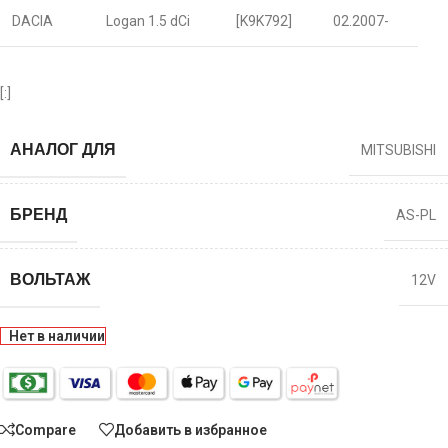
DACIA
Logan 1.5 dCi
[K9K792]
02.2007-
[:]
АНАЛОГ ДЛЯ
MITSUBISHI
БРЕНД
AS-PL
ВОЛЬТАЖ
12V
Нет в наличии
Compare
Добавить в избранное