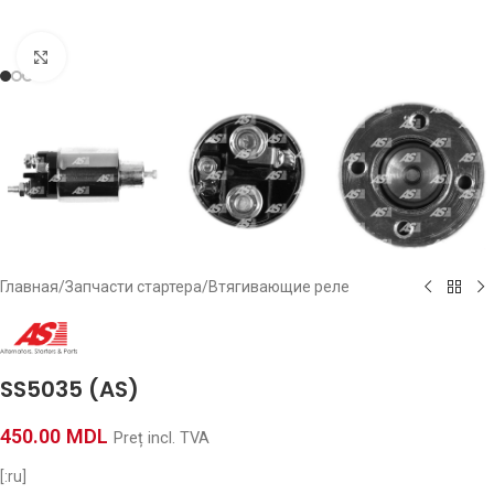
Click to enlarge
Главная
/
Запчасти стартера
/
Втягивающие реле
SS5035 (AS)
450.00
MDL
Preț incl. TVA
[:ru]