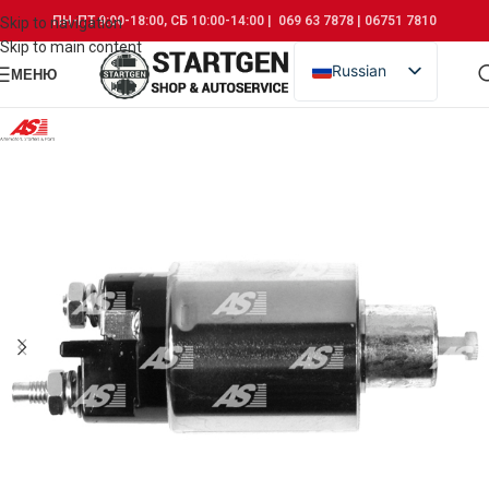
ПН-ПТ 9:00-18:00, СБ 10:00-14:00 | 069 63 7878 | 06751 7810
Skip to navigation
Skip to main content
Russian
МЕНЮ
Romanian