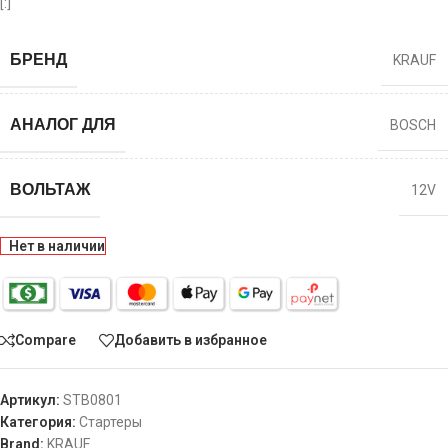
[:]
БРЕНД
KRAUF
АНАЛОГ ДЛЯ
BOSCH
ВОЛЬТАЖ
12V
Нет в наличии
Compare
Добавить в избранное
Артикул:
STB0801
Категория:
Стартеры
Brand:
KRAUF