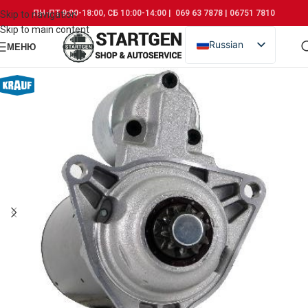
ПН-ПТ 9:00-18:00, СБ 10:00-14:00 | 069 63 7878 | 06751 7810
Skip to navigation
Skip to main content
Russian
МЕНЮ
Romanian