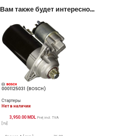
Вам также будет интересно…
0001125031 (BOSCH)
Стартеры
Нет в наличии
3,950.00
MDL
Preț incl. TVA
[:ru]