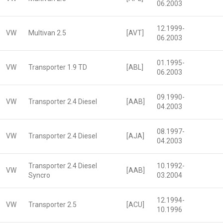
06.2003
12.1999-
VW
Multivan 2.5
[AVT]
06.2003
01.1995-
VW
Transporter 1.9 TD
[ABL]
06.2003
09.1990-
VW
Transporter 2.4 Diesel
[AAB]
04.2003
08.1997-
VW
Transporter 2.4 Diesel
[AJA]
04.2003
Transporter 2.4 Diesel
10.1992-
VW
[AAB]
Syncro
03.2004
12.1994-
VW
Transporter 2.5
[ACU]
10.1996