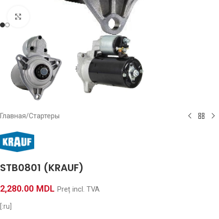
Click to enlarge
Главная
/
Стартеры
STB0801 (KRAUF)
2,280.00
MDL
Preț incl. TVA
[:ru]