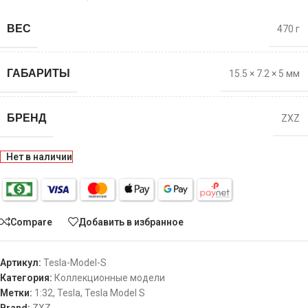
ВЕС
470 г
ГАБАРИТЫ
15.5 × 7.2 × 5 мм
БРЕНД
ZXZ
Нет в наличии
Compare
Добавить в избранное
Артикул:
Tesla-Model-S
Категория:
Коллекционные модели
Метки:
1:32
,
Tesla
,
Tesla Model S