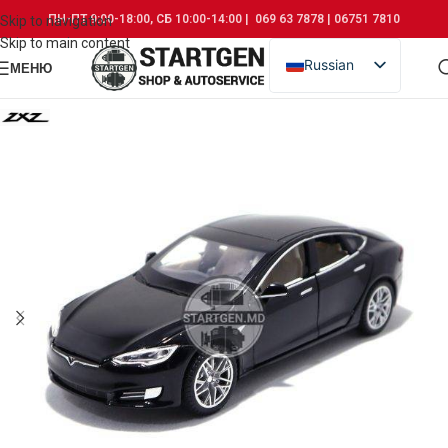
ПН-ПТ 9:00-18:00, СБ 10:00-14:00 | 069 63 7878 | 06751 7810
Skip to navigation
Skip to main content
Russian
МЕНЮ
Romanian