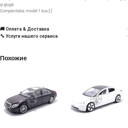
și glugă
Complectatia: model 1 buc.
[:]
🚚 Оплата & Доставка
🔧 Услуги нашего сервиса
Похожие