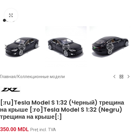
Click to enlarge
Главная
/
Коллекционные модели
[:ru]Tesla Model S 1:32 (Черный) трещина
на крыше [:ro]Tesla Model S 1:32 (Negru)
трещина на крыше[:]
350.00
MDL
Preț incl. TVA