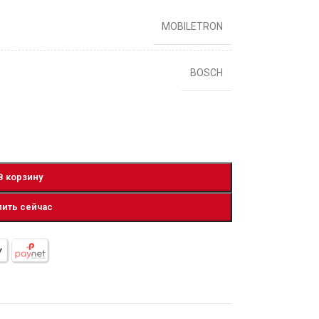
MOBILETRON
BOSCH
В корзину
пить сейчас