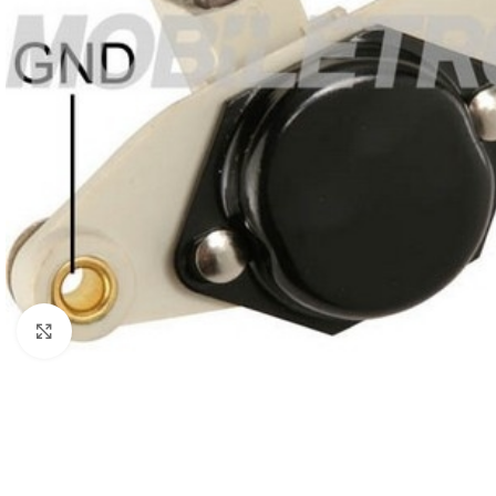
Click to enlarge