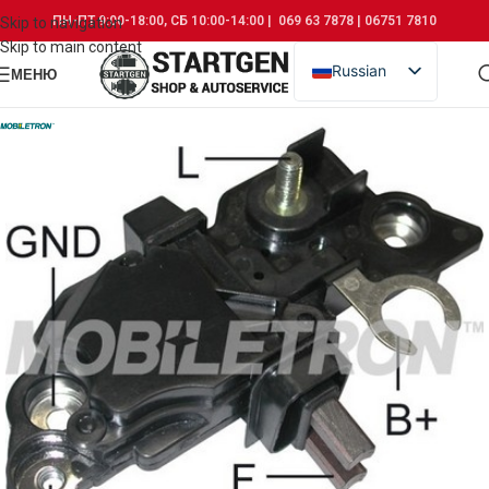
ПН-ПТ 9:00-18:00, СБ 10:00-14:00 | 069 63 7878 | 06751 7810
Skip to navigation
Skip to main content
Russian
МЕНЮ
Romanian