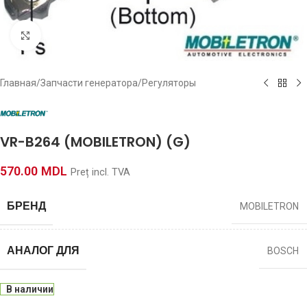
Click to enlarge
Главная
/
Запчасти генератора
/
Регуляторы
VR-B264 (MOBILETRON) (G)
570.00
MDL
Preț incl. TVA
БРЕНД
MOBILETRON
АНАЛОГ ДЛЯ
BOSCH
В наличии