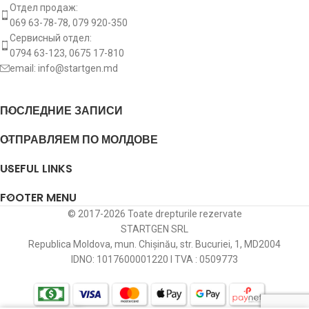
размыкания
Отдел продаж:
069 63-78-78, 079 920-350
Расстояние
Сервисный отдел:
между
0794 63-123, 0675 17-810
lf:
79 mm
крепежными
email:
info@startgen.md
отверстиями
ПОСЛЕДНИЕ ЗАПИСИ
[:]
ОТПРАВЛЯЕМ ПО МОЛДОВЕ
USEFUL LINKS
FOOTER MENU
© 2017-2026 Toate drepturile rezervate
STARTGEN SRL
Republica Moldova, mun. Chișinău, str. Bucuriei, 1, MD2004
IDNO: 1017600001220 I TVA : 0509773