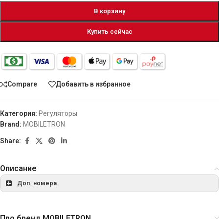
В корзину
Купить сейчас
Compare
Добавить в избранное
Категория:
Регуляторы
Brand:
MOBILETRON
Share:
Описание
Доп. номера
0031542906
BOSCH
Про бренд MOBILETRON