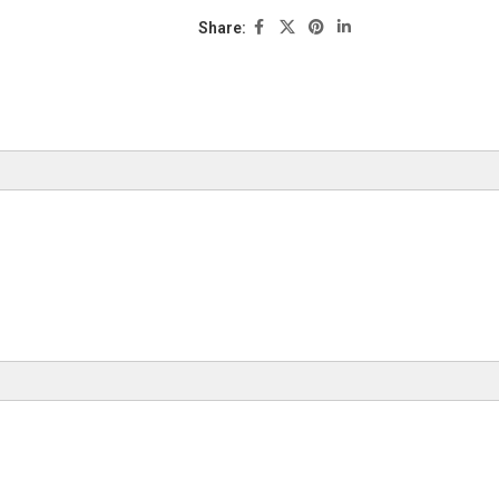
Share:
CARGO
CARGO
CASCO
CASCO
CARGO
CASCO
CARGO
CQ