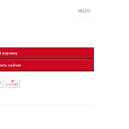
VALEO
В корзину
пить сейчас