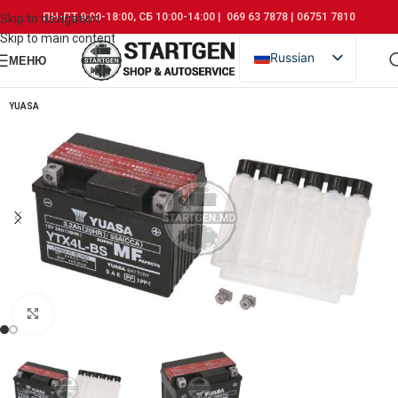
ПН-ПТ 9:00-18:00, СБ 10:00-14:00 | 069 63 7878 | 06751 7810
Skip to navigation
Skip to main content
Russian
МЕНЮ
Romanian
YUASA
Click to enlarge