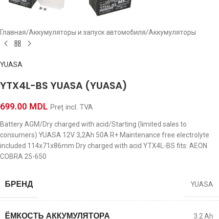
Главная
/
Аккумуляторы и запуск автомобиля
/
Аккумуляторы
YUASA
YTX4L-BS YUASA (YUASA)
699.00
MDL
Preț incl. TVA
Battery AGM/Dry charged with acid/Starting (limited sales to
consumers) YUASA 12V 3,2Ah 50A R+ Maintenance free electrolyte
included 114x71x86mm Dry charged with acid YTX4L-BS fits: AEON
COBRA 25-650
БРЕНД
YUASA
ЁМКОСТЬ АККУМУЛЯТОРА
3.2 Ah