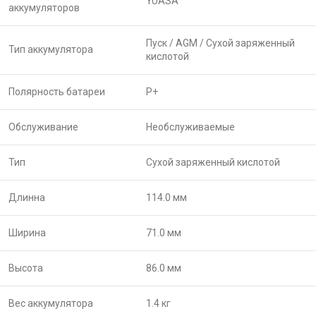
YUASA
аккумуляторов
Пуск /
AGM /
Сухой заряженный
Тип аккумулятора
кислотой
Полярность батареи
P+
Обслуживание
Необслуживаемые
Тип
Сухой заряженный кислотой
Длинна
114.0 мм
Ширина
71.0 мм
Высота
86.0 мм
Вес аккумулятора
1.4 кг