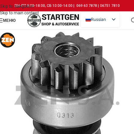
ПН-ПТ 9:00-18:00, СБ 10:00-14:00 | 069 63 7878 | 06751 7810
Skip to navigation
Skip to main content
Russian
МЕНЮ
Romanian