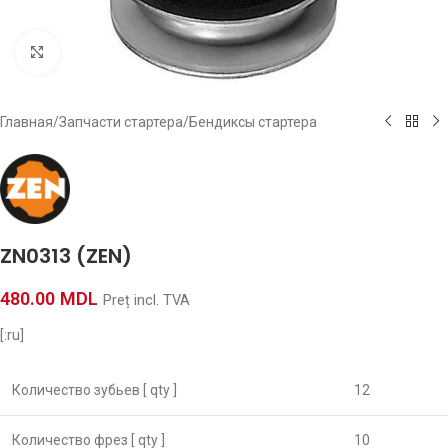
Click to enlarge
Главная
/
Запчасти стартера
/
Бендиксы стартера
ZN0313 (ZEN)
480.00
MDL
Preț incl. TVA
[:ru]
Количество зубьев [ qty ]
12
Количество фрез [ qty ]
10