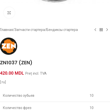
Click to enlarge
Главная
/
Запчасти стартера
/
Бендиксы стартера
ZN1037 (ZEN)
420.00
MDL
Preț incl. TVA
[:ru]
Количество зубьев
10
Количество фрез
10