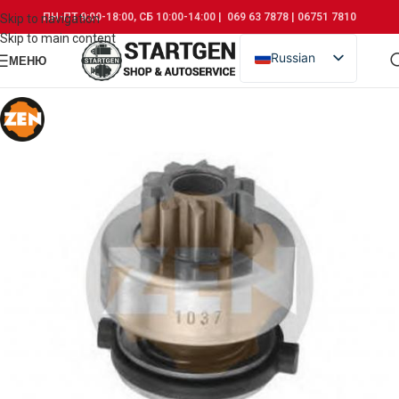
ПН-ПТ 9:00-18:00, СБ 10:00-14:00 | 069 63 7878 | 06751 7810
Skip to navigation
Skip to main content
Russian
МЕНЮ
Romanian