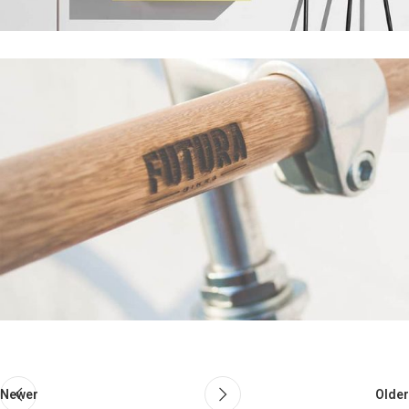
Newer
Older