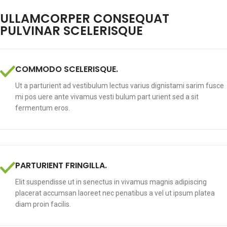
ULLAMCORPER CONSEQUAT
PULVINAR SCELERISQUE
COMMODO SCELERISQUE.
Ut a parturient ad vestibulum lectus varius dignistami sarim fusce
mi pos uere ante vivamus vesti bulum part urient sed a sit
fermentum eros.
PARTURIENT FRINGILLA.
Elit suspendisse ut in senectus in vivamus magnis adipiscing
placerat accumsan laoreet nec penatibus a vel ut ipsum platea
diam proin facilis.