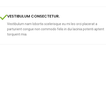
VESTIBULUM CONSECTETUR.
Vestibulum nam lobortis scelerisque eu mi leo orci placerat a
parturient congue non commodo felis in dui lacinia potenti aptent
torquent mia.