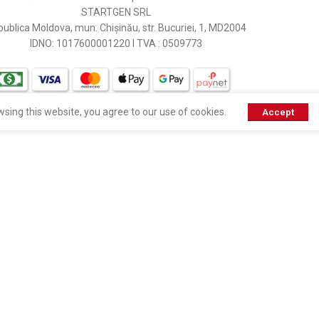
STARTGEN SRL
ublica Moldova, mun. Chișinău, str. Bucuriei, 1, MD2004
IDNO: 1017600001220 I TVA : 0509773
sing this website, you agree to our use of cookies.
Accept