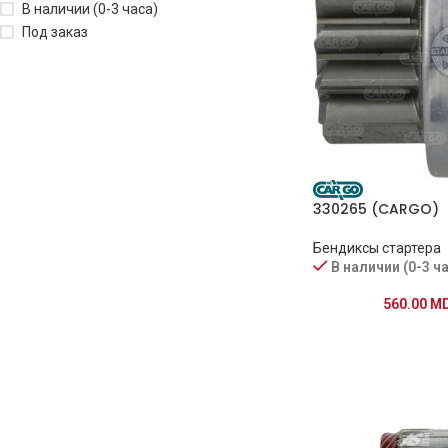
В наличии (0-3 часа)
Под заказ
330265 (CARGO)
Бендиксы стартера
В наличии (0-3 ч
560.00
M