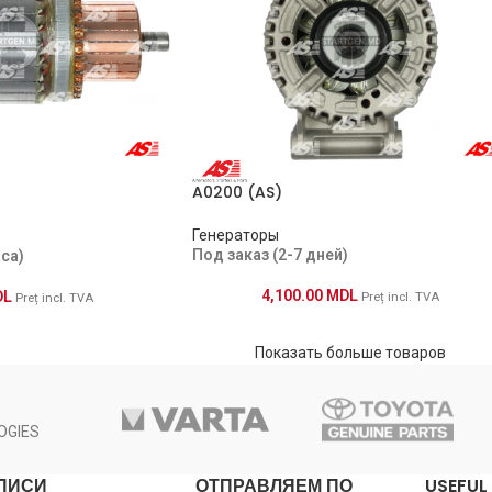
A0200 (AS)
Генераторы
Под заказ (2-7 дней)
аса)
4,100.00
MDL
DL
Preț incl. TVA
Preț incl. TVA
Показать больше товаров
OGIES
ПИСИ
ОТПРАВЛЯЕМ ПО
USEFUL 