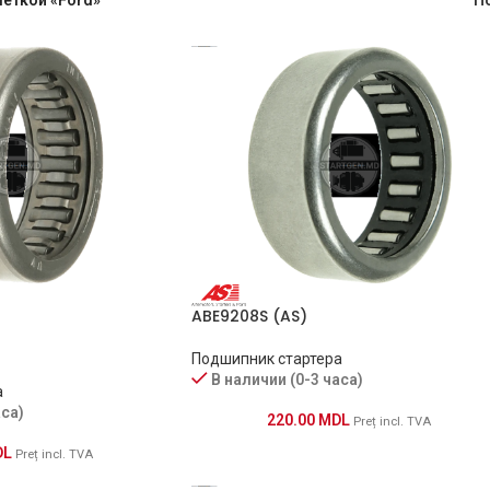
ABE9208S (AS)
Подшипник стартера
В наличии (0-3 часа)
а
аса)
220.00
MDL
Preț incl. TVA
DL
Preț incl. TVA