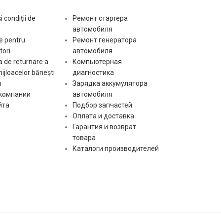
 condiții de
Ремонт стартера
автомобиля
e pentru
Ремонт генератора
ori
автомобиля
 de returnare a
Компьютерная
mijloacelor bănești
диагностика
ы
Зарядка аккумулятора
 компании
автомобиля
йта
Подбор запчастей
Оплата и доставка
Гарантия и возврат
товара
Каталоги производителей