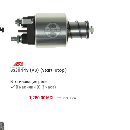
SS3044S (AS) (Start-stop)
Втягивающие реле
В наличии (0-3 часа)
1,280.00
MDL
Preț incl. TVA