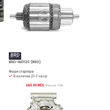
BRD-IM3120 (BRD)
Якоря стартера
В наличии (0-3 часа)
660.00
MDL
Preț incl. TVA