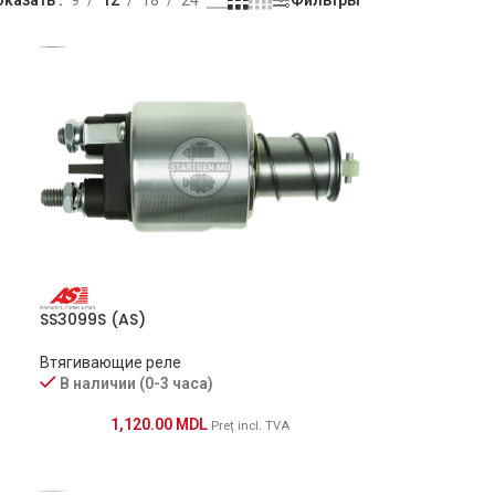
SS3099S (AS)
Втягивающие реле
В наличии (0-3 часа)
1,120.00
MDL
Preț incl. TVA