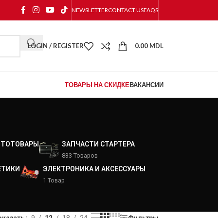
NEWSLETTER
CONTACT US
FAQS
LOGIN / REGISTER
0.00
MDL
ТОВАРЫ НА СКИДКЕ
ВАКАНСИИ
ВТОТОВАРЫ
ЗАПЧАСТИ СТАРТЕРА
833 Товаров
ЕТИКИ
ЭЛЕКТРОНИКА И АКСЕССУАРЫ
1 Товар
оказать
9
12
18
24
Фильтры