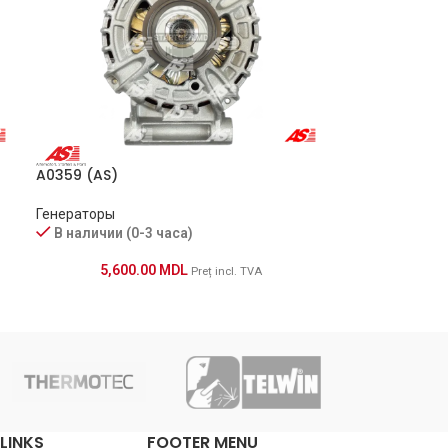
A0359 (AS)
Генераторы
В наличии (0-3 часа)
5,600.00
MDL
Preț incl. TVA
LINKS
FOOTER MENU