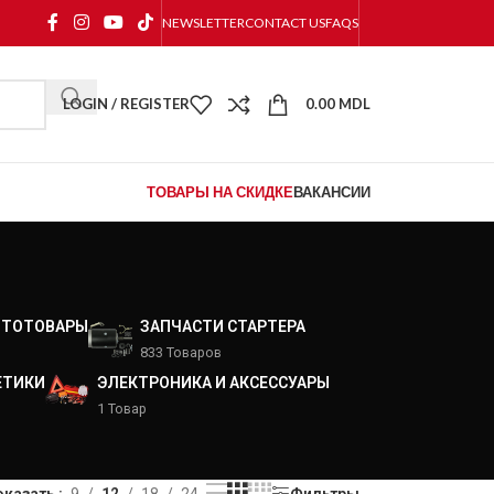
NEWSLETTER
CONTACT US
FAQS
LOGIN / REGISTER
0.00
MDL
ТОВАРЫ НА СКИДКЕ
ВАКАНСИИ
ВТОТОВАРЫ
ЗАПЧАСТИ СТАРТЕРА
833 Товаров
ЕТИКИ
ЭЛЕКТРОНИКА И АКСЕССУАРЫ
1 Товар
оказать
9
12
18
24
Фильтры