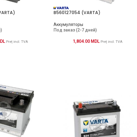
VARTA)
B560127054 (VARTA)
Аккумуляторы
)
Под заказ (2-7 дней)
DL
1,804.00
MDL
Preț incl. TVA
Preț incl. TVA