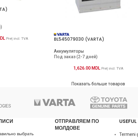
TA)
)
DL
BL545079030 (VARTA)
Preț incl. TVA
Аккумуляторы
Под заказ (2-7 дней)
1,626.00
MDL
Preț incl. TVA
Показать больше товаров
OGIES
ПИСИ
ОТПРАВЛЯЕМ ПО
USEFUL 
МОЛДОВЕ
авильно выбрать
Termeni și