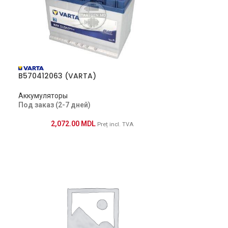
B570412063 (VARTA)
Аккумуляторы
Под заказ (2-7 дней)
2,072.00
MDL
Preț incl. TVA