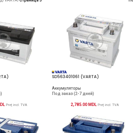
RTA)
SD563401061 (VARTA)
Аккумуляторы
)
Под заказ (2-7 дней)
DL
2,785.00
MDL
Preț incl. TVA
Preț incl. TVA