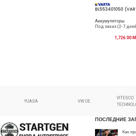
BL553401050 (VAR
Аккумуляторы
Под заказ (2-7 дней
1,726.00
M
VITESCO
YUASA
VW OE
TECHNOL
ПОСЛЕДНИЕ ЗА
Как пр