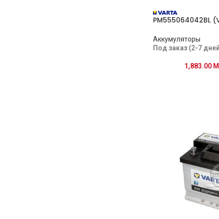
PM555064042BL (
Аккумуляторы
Под заказ (2-7 дней
1,883.00
M