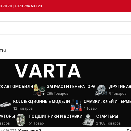
3 78 78 | +373 794 63 123
КТЫ
VARTA
СК АВТОМОБИЛЯ
ЗАПЧАСТИ ГЕНЕРАТОРА
ДРУГИЕ А
286 Товаров
9 Товаров
КОЛЛЕКЦИОННЫЕ МОДЕЛИ
СМАЗКИ, КЛЕЙ И ГЕРМ
12 Товаров
1 Товар
РАТОРЫ
ПОДШИПНИКИ И ВСТАВКИ
СТАРТЕРЫ
оваров
51 Товар
2 108 Товаров
нд
/
VARTA
/
Страница 3
П