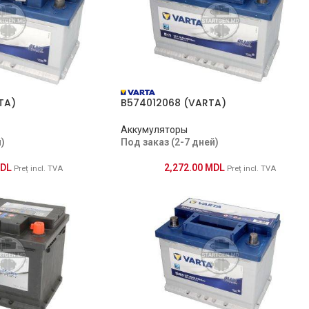
TA)
B574012068 (VARTA)
Аккумуляторы
)
Под заказ (2-7 дней)
DL
2,272.00
MDL
Preț incl. TVA
Preț incl. TVA