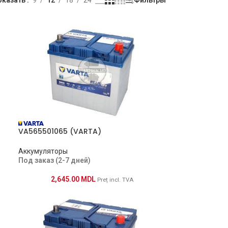
VA565501065 (VARTA)
Аккумуляторы
Под заказ (2-7 дней)
2,645.00
MDL
Preț incl. TVA