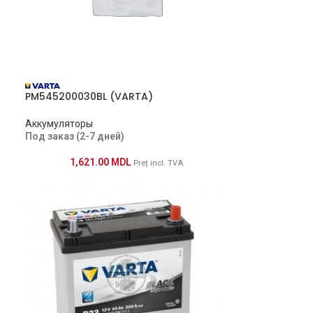
PM545200030BL (VARTA)
Аккумуляторы
Под заказ (2-7 дней)
1,621.00
MDL
Preț incl. TVA