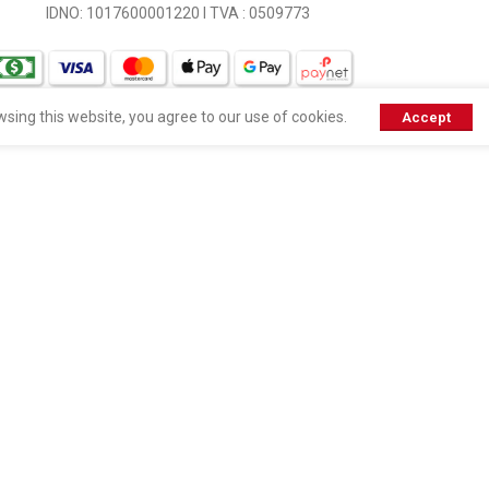
IDNO: 1017600001220 I TVA : 0509773
sing this website, you agree to our use of cookies.
Accept