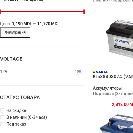
Цена:
1,190 MDL
—
11,770 MDL
Фильтрация
VOLTAGE
12V
100
BL588403074 (VA
Аккумуляторы
Под заказ (2-7 дней
СТАТУС ТОВАРА
2,812.00
M
На скидке
В наличии (0-3 часа)
Под заказ