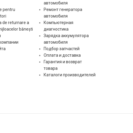
автомобиля
e pentru
Ремонт генератора
ori
автомобиля
 de returnare a
Компьютерная
mijloacelor bănești
диагностика
ы
Зарядка аккумулятора
 компании
автомобиля
йта
Подбор запчастей
Оплата и доставка
Гарантия и возврат
товара
Каталоги производителей