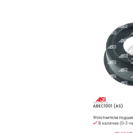
ABEC1001 (AS)
Уплотнители подши
В наличии (0-3 ч