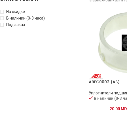
На скидке
В наличии (0-3 часа)
Под заказ
ABEC0002 (AS)
Уплотнители подши
В наличии (0-3 ч
20.00
MD