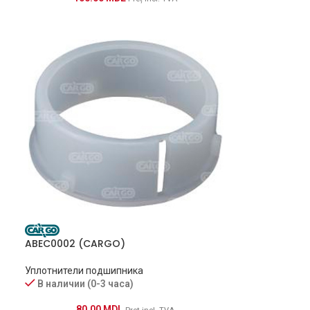
ABEC0002 (CARGO)
Уплотнители подшипника
В наличии (0-3 часа)
80.00
MDL