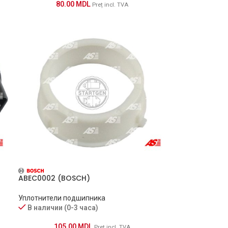
80.00
MDL
Preț incl. TVA
ABEC0002 (BOSCH)
Уплотнители подшипника
В наличии (0-3 часа)
105.00
MDL
Preț incl. TVA