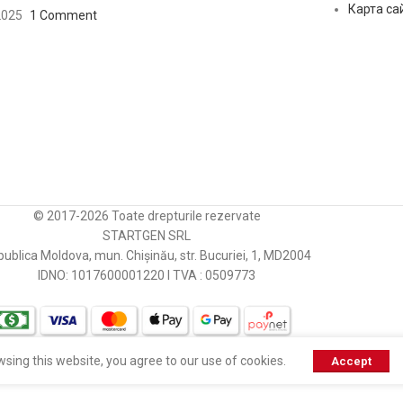
Карта са
2025
1 Comment
© 2017-2026 Toate drepturile rezervate
STARTGEN SRL
ublica Moldova, mun. Chișinău, str. Bucuriei, 1, MD2004
IDNO: 1017600001220 I TVA : 0509773
sing this website, you agree to our use of cookies.
Accept