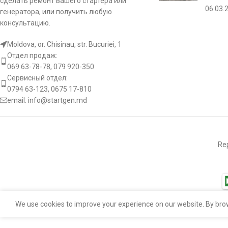
сделать ремонт вашего стартера или
06.03.
генератора, или получить любую
консультацию.
Moldova, or. Chisinau, str. Bucuriei, 1
Отдел продаж:
069 63-78-78, 079 920-350
Сервисный отдел:
0794 63-123, 0675 17-810
email:
info@startgen.md
Rep
We use cookies to improve your experience on our website. By brow