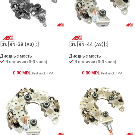
[:ru]RN-39 (AS)[:]
[:ru]RN-44 (AS)[:]
Диодные мосты
Диодные мосты
В наличии (0-3 часа)
В наличии (0-3 часа)
0.00
MDL
0.00
MDL
Preț incl. TVA
Preț incl. TVA