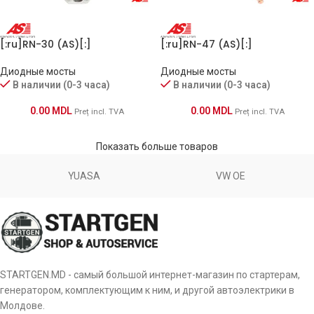
[:ru]RN-30 (AS)[:]
[:ru]RN-47 (AS)[:]
Диодные мосты
Диодные мосты
В наличии (0-3 часа)
В наличии (0-3 часа)
0.00
MDL
0.00
MDL
Preț incl. TVA
Preț incl. TVA
Показать больше товаров
YUASA
VW OE
STARTGEN.MD - самый большой интернет-магазин по стартерам,
генератором, комплектующим к ним, и другой автоэлектрики в
Молдове.