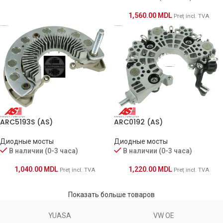
1,560.00
MDL
Preț incl. TVA
ARC5193S (AS)
ARC0192 (AS)
Диодные мосты
Диодные мосты
В наличии (0-3 часа)
В наличии (0-3 часа)
1,040.00
MDL
1,220.00
MDL
Preț incl. TVA
Preț incl. TVA
Показать больше товаров
YUASA
VW OE