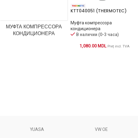
KTT040051 (THERMOTEC)
Муфта компрессора
МУФТА КОМПРЕССОРА
кондиционера
КОНДИЦИОНЕРА
В наличии (0-3 часа)
1,080.00
MDL
Preț incl. TVA
YUASA
VW OE