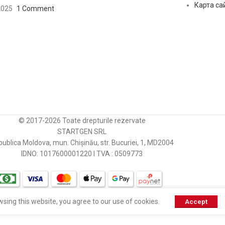
Карта са
2025
1 Comment
© 2017-2026 Toate drepturile rezervate
STARTGEN SRL
ublica Moldova, mun. Chișinău, str. Bucuriei, 1, MD2004
IDNO: 1017600001220 I TVA : 0509773
sing this website, you agree to our use of cookies.
Accept