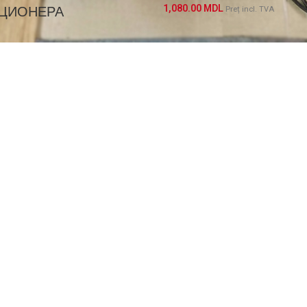
ЦИОНЕРА
1,080.00
MDL
Preț incl. TVA