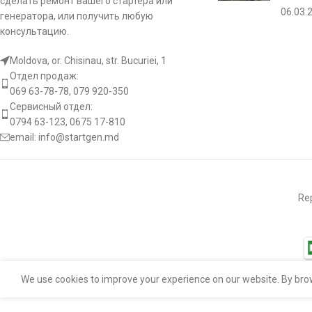
сделать ремонт вашего стартера или
06.03.
генератора, или получить любую
консультацию.
Moldova, or. Chisinau, str. Bucuriei, 1
Отдел продаж:
069 63-78-78, 079 920-350
Сервисный отдел:
0794 63-123, 0675 17-810
email:
info@startgen.md
Rep
We use cookies to improve your experience on our website. By brow