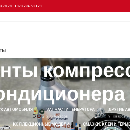
3 78 78 | +373 794 63 123
КТЫ
нты компрес
ондиционера
СК АВТОМОБИЛЯ
ЗАПЧАСТИ ГЕНЕРАТОРА
ДРУГИЕ А
286 Товаров
9 Товаров
КОЛЛЕКЦИОННЫЕ МОДЕЛИ
СМАЗКИ, КЛЕЙ И ГЕРМ