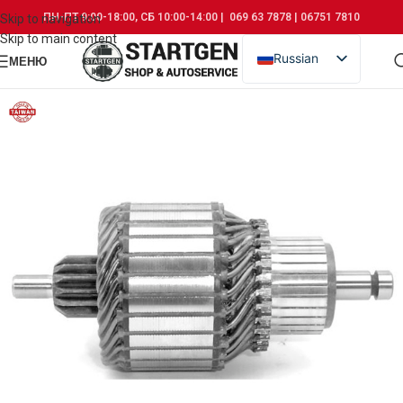
ПН-ПТ 9:00-18:00, СБ 10:00-14:00 | 069 63 7878 | 06751 7810
Skip to navigation
Skip to main content
Russian
МЕНЮ
Romanian