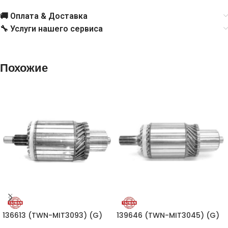
🚚 Оплата & Доставка
🔧 Услуги нашего сервиса
Похожие
136613 (TWN-MIT3093) (G)
139646 (TWN-MIT3045) (G)