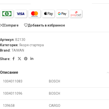
Compare
Добавить в избранное
Артикул:
B2130
Категория:
Якоря стартера
Brand:
TAIWAN
Share:
Описание
1004011083
BOSCH
1004011096
BOSCH
139658
CARGO