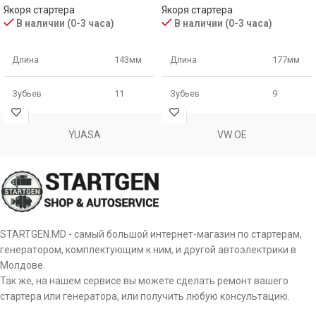
Якоря стартера
Якоря стартера
В наличии (0-3 часа)
В наличии (0-3 часа)
Длина
143мм
Длина
177мм
Зубьев
11
Зубьев
9
Диаметр
54мм
Диаметр
60мм
YUASA
VW OE
STARTGEN.MD - самый большой интернет-магазин по стартерам,
генератором, комплектующим к ним, и другой автоэлектрики в
Молдове.
Так же, на нашем сервисе вы можете сделать ремонт вашего
стартера или генератора, или получить любую консультацию.