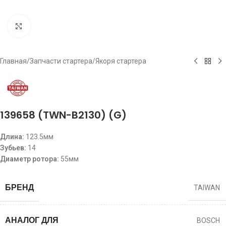
Click to enlarge
Главная
/
Запчасти стартера
/
Якоря стартера
139658 (TWN-B2130) (G)
Длина:
123.5мм
Зубьев:
14
Диаметр ротора:
55мм
БРЕНД
TAIWAN
АНАЛОГ ДЛЯ
BOSCH