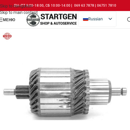
ПН-ПТ 9:00-18:00, СБ 10:00-14:00 | 069 63 7878 | 06751 7810
Skip to navigation
Skip to main content
Russian
МЕНЮ
Romanian