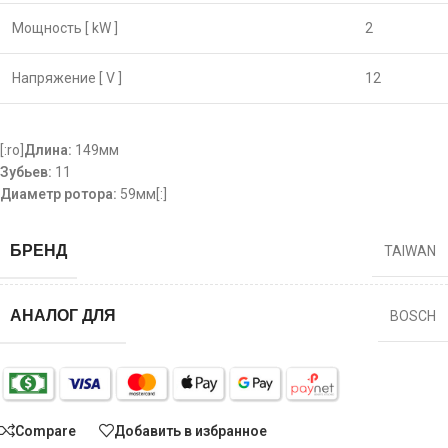
Мощность [ kW ]
2
Напряжение [ V ]
12
[:ro]
Длина:
149мм
Зубьев:
11
Диаметр ротора:
59мм[:]
БРЕНД
TAIWAN
АНАЛОГ ДЛЯ
BOSCH
Compare
Добавить в избранное