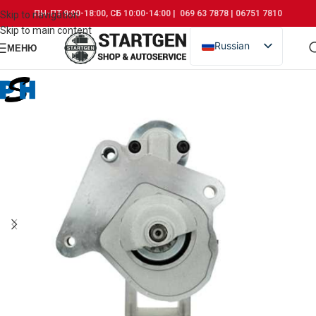
ПН-ПТ 9:00-18:00, СБ 10:00-14:00 | 069 63 7878 | 06751 7810
Skip to navigation
Skip to main content
Russian
МЕНЮ
Romanian