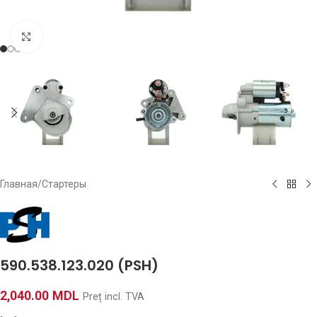
Click to enlarge
Главная
/
Стартеры
590.538.123.020 (PSH)
2,040.00
MDL
Preț incl. TVA