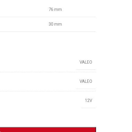
76 mm
30 mm
VALEO
VALEO
12V