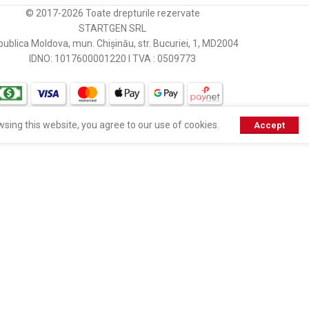
© 2017-2026 Toate drepturile rezervate
[:]
STARTGEN SRL
ublica Moldova, mun. Chișinău, str. Bucuriei, 1, MD2004
IDNO: 1017600001220 I TVA : 0509773
sing this website, you agree to our use of cookies.
Accept