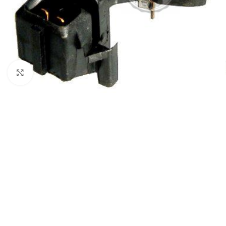
Click to enlarge