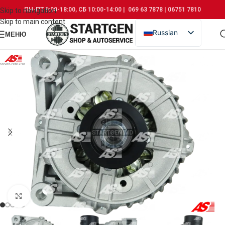
ПН-ПТ 9:00-18:00, СБ 10:00-14:00 | 069 63 7878 | 06751 7810
Skip to navigation
Skip to main content
Russian
МЕНЮ
Romanian
Click to enlarge