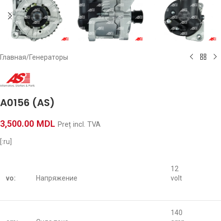
Главная
/
Генераторы
A0156 (AS)
3,500.00
MDL
Preț incl. TVA
[:ru]
12
vo:
Напряжение
volt
140