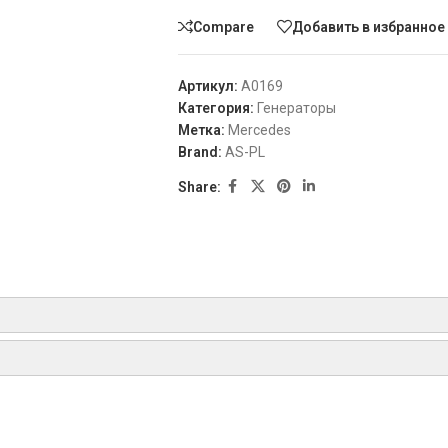
Compare
Добавить в избранное
Артикул:
A0169
Категория:
Генераторы
Метка:
Mercedes
Brand:
AS-PL
Share:
AUTOELECTRO
ТИП
ГОД
BOSCHСписок