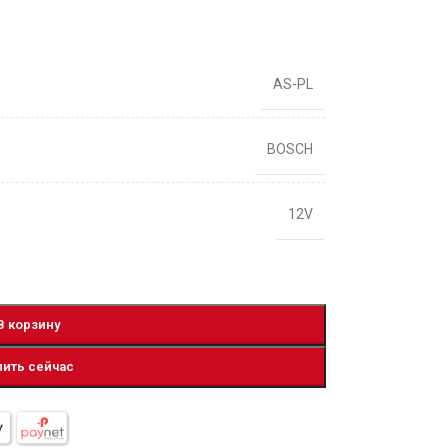
AS-PL
BOSCH
12V
В корзину
пить сейчас