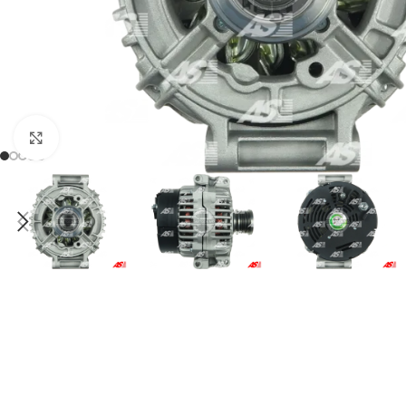
Click to enlarge