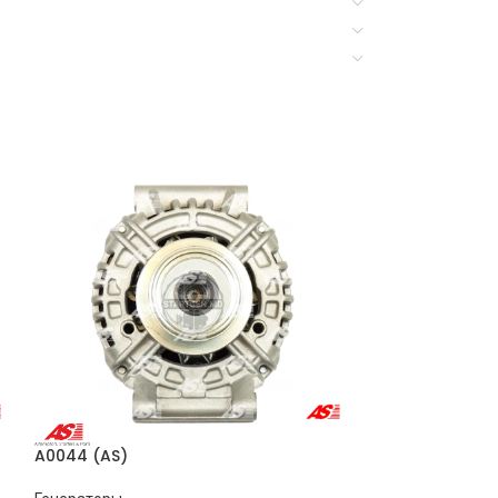
A0044 (AS)
A0005 (AS)