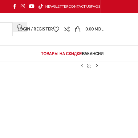
NEWSLETTER
CONTACT US
FAQS
LOGIN / REGISTER
0.00
MDL
ТОВАРЫ НА СКИДКЕ
ВАКАНСИИ