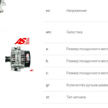
vo:
Напряжение
am:
Сила тока
a:
Размер посадочного мес
b:
Размер посадочного мест
c:
Размер посадочного мест
gr:
Количество ручьев шкив
st:
Тип сигнала