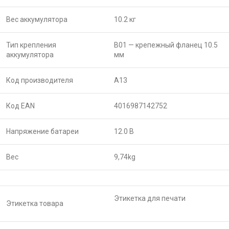
Вес аккумулятора
10.2 кг
Тип крепления
B01 — крепежный фланец 10.5
аккумулятора
мм
Код производителя
A13
Код EAN
4016987142752
Напряжение батареи
12.0 В
Вес
9,74
kg
Этикетка для печати
Этикетка товара