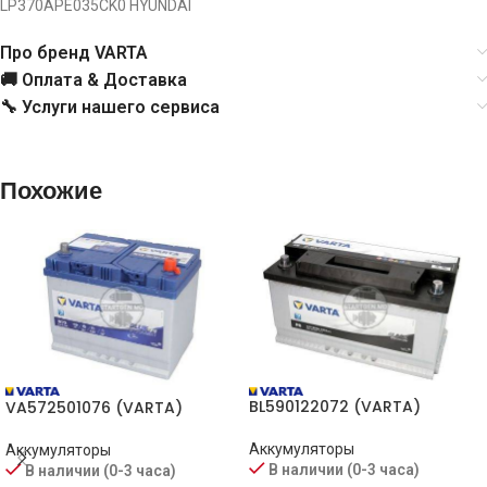
LP370APE035CK0
HYUNDAI
Про бренд VARTA
🚚 Оплата & Доставка
🔧 Услуги нашего сервиса
Похожие
BL590122072 (VARTA)
VA572501076 (VARTA)
Аккумуляторы
Аккумуляторы
В наличии (0-3 часа)
В наличии (0-3 часа)