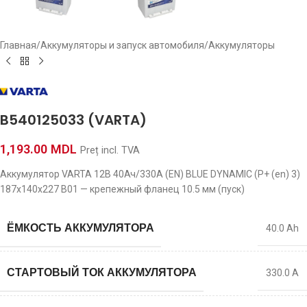
Главная
/
Аккумуляторы и запуск автомобиля
/
Аккумуляторы
B540125033 (VARTA)
1,193.00
MDL
Preț incl. TVA
Аккумулятор VARTA 12В 40Ач/330A (EN) BLUE DYNAMIC (P+ (en) 3)
187x140x227 B01 — крепежный фланец 10.5 мм (пуск)
ЁМКОСТЬ АККУМУЛЯТОРА
40.0 Ah
СТАРТОВЫЙ ТОК АККУМУЛЯТОРА
330.0 A