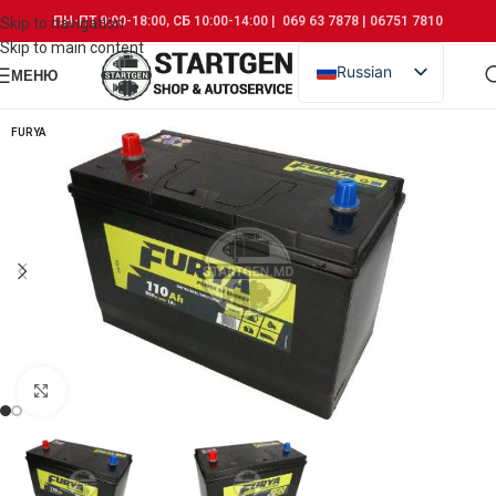
ПН-ПТ 9:00-18:00, СБ 10:00-14:00 | 069 63 7878 | 06751 7810
Skip to navigation
Skip to main content
Russian
МЕНЮ
Romanian
FURYA
Click to enlarge