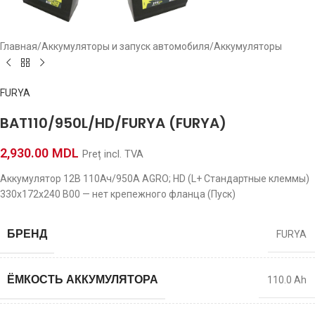
Главная
/
Аккумуляторы и запуск автомобиля
/
Аккумуляторы
FURYA
BAT110/950L/HD/FURYA (FURYA)
2,930.00
MDL
Preț incl. TVA
Аккумулятор 12В 110Ач/950A AGRO; HD (L+ Стандартные клеммы)
330x172x240 B00 — нет крепежного фланца (Пуск)
БРЕНД
FURYA
ЁМКОСТЬ АККУМУЛЯТОРА
110.0 Ah