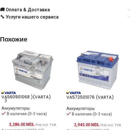
🚚 Оплата & Доставка
🔧 Услуги нашего сервиса
Похожие
VA560901068 )(VARTA)
VA572501076 (VARTA)
Аккумуляторы
Аккумуляторы
В наличии (0-3 часа)
В наличии (0-3 часа)
3,286.00
MDL
2,945.00
MDL
Preț incl. TVA
Preț incl. TVA