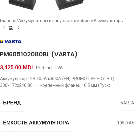
Главная
/
Аккумуляторы и запуск автомобиля
/
Аккумуляторы
PM605102080BL (VARTA)
3,425.00
MDL
Preț incl. TVA
Аккумулятор 12В 105Ач/800A (EN) PROMOTIVE HD (L+ 1)
330x172x240 B01 — крепежный фланец 10.5 мм (Пуск)
БРЕНД
VARTA
ЁМКОСТЬ АККУМУЛЯТОРА
105.0 Ah