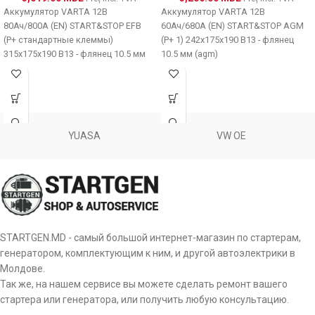
Аккумулятор VARTA 12В
Аккумулятор VARTA 12В
80Ач/800A (EN) START&STOP EFB
60Ач/680A (EN) START&STOP AGM
(P+ стандартные клеммы)
(P+ 1) 242x175x190 B13 - флянец
315x175x190 B13 - флянец 10.5 мм
10.5 мм (agm)
(пуск/efb)
YUASA
VW OE
STARTGEN.MD - самый большой интернет-магазин по стартерам,
генератором, комплектующим к ним, и другой автоэлектрики в
Молдове.
Так же, на нашем сервисе вы можете сделать ремонт вашего
стартера или генератора, или получить любую консультацию.