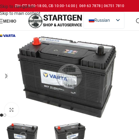
ПН-ПТ 9:00-18:00, СБ 10:00-14:00 | 069 63 7878 | 06751 7810
Skip to navigation
Skip to main content
Russian
МЕНЮ
Romanian
Click to enlarge