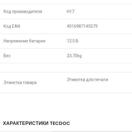
Код производителя
H17
Код EAN
4016987145579
Напряжение батареи
12.0 В
Вес
23,70
kg
Этикетка для печати
Этикетка товара
ХАРАКТЕРИСТИКИ TECDOC