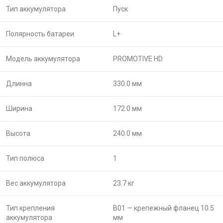
Тип аккумулятора
Пуск
Полярность батареи
L+
Модель аккумулятора
PROMOTIVE HD
Длинна
330.0 мм
Ширина
172.0 мм
Высота
240.0 мм
Тип полюса
1
Вес аккумулятора
23.7 кг
Тип крепления
B01 — крепежный фланец 10.5
аккумулятора
мм