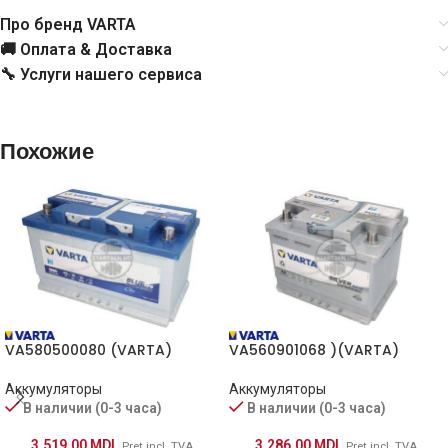
Про бренд VARTA
🚚 Оплата & Доставка
🔧 Услуги нашего сервиса
Похожие
VA580500080 (VARTA)
VA560901068 )(VARTA)
Аккумуляторы
Аккумуляторы
В наличии (0-3 часа)
В наличии (0-3 часа)
3,519.00
MDL
3,286.00
MDL
Preț incl. TVA
Preț incl. TVA