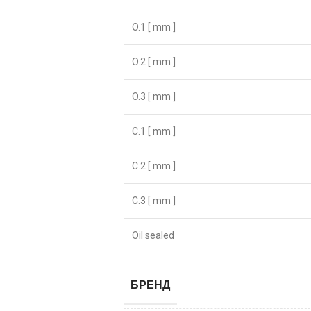
O.1 [ mm ]
O.2 [ mm ]
O.3 [ mm ]
C.1 [ mm ]
C.2 [ mm ]
C.3 [ mm ]
Oil sealed
БРЕНД