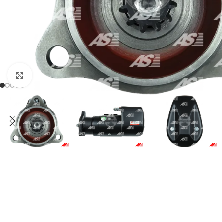
Click to enlarge