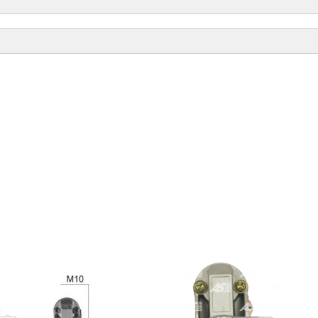
ИП
ГОД
8210.42L.400]
04.1992-12.1993
РЕЖИССЕР
8210.42K]
04.1993-11.2000
BOSCH
8210.42L.400]
01.1993-07.2000
ELMOT
8210.42L.400]
01.1995-07.2000
BOSCH
8210.42L]
01.1995-07.2000
KUHNER
8210.42L.400]
04.1992-12.2000
KUHNER
8210.42L.400]
01.1993-02.2002
CARGO