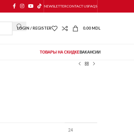
NEWSLETTER
CONTACT US
FAQS
LOGIN / REGISTER
0.00
MDL
ТОВАРЫ НА СКИДКЕ
ВАКАНСИИ
24