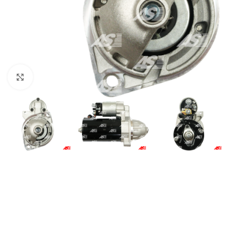
Click to enlarge