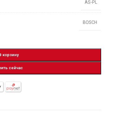
AS-PL
BOSCH
В корзину
пить сейчас