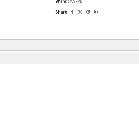
Brand:
AS-PL
Share:
AS-PL
BOSCH
BOSCH
BOSCH
BOSCH
BOSCH