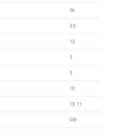
26
2.0
12
2
2
10
10. 11
CW