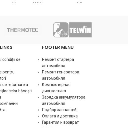
Мощность [ kW ]
1.2
Размер А [ mm ]
64.00
vo:
Напряж
Размер B [ mm ]
1.00
LINKS
FOOTER MENU
Количество зубьев [ szt ]
12
po:
Мощнос
 condiții de
Ремонт стартера
Число отверстий в головке [
3
автомобиля
szt ]
Количес
te:
e pentru
Ремонт генератора
бендик
ori
автомобиля
Число резьбовых отверстий [
3
 de returnare a
Компьютерная
szt ]
ro:
Вращен
mijloacelor bănești
диагностика
ы
Зарядка аккумулятора
Вращение пускателя
CW
Размер
 компании
автомобиля
a:
посадоч
йта
Подбор запчастей
A
Оплата и доставка
Гарантия и возврат
b:
Вылет б