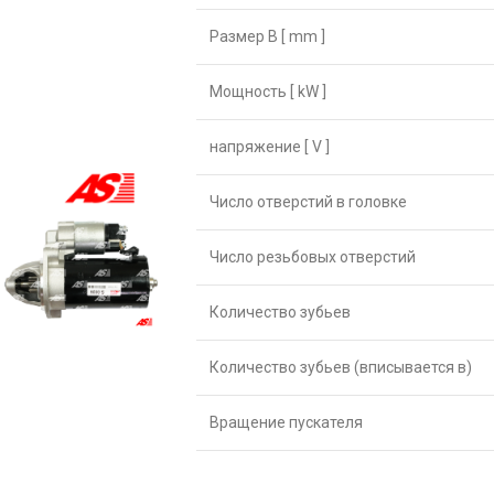
Размер B [ mm ]
Мощность [ kW ]
напряжение [ V ]
Число отверстий в головке
Число резьбовых отверстий
Количество зубьев
Количество зубьев (вписывается в)
Вращение пускателя