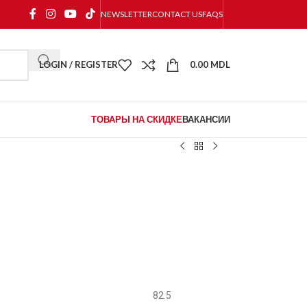
NEWSLETTER
CONTACT US
FAQS
LOGIN / REGISTER
0.00
MDL
ТОВАРЫ НА СКИДКЕ
ВАКАНСИИ
82.5