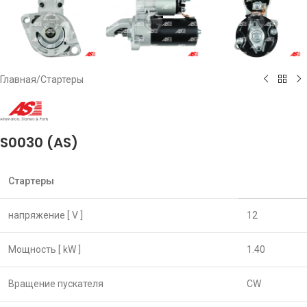
Главная
/
Стартеры
S0030 (AS)
Стартеры
напряжение [ V ]
12
Мощность [ kW ]
1.40
Вращение пускателя
CW