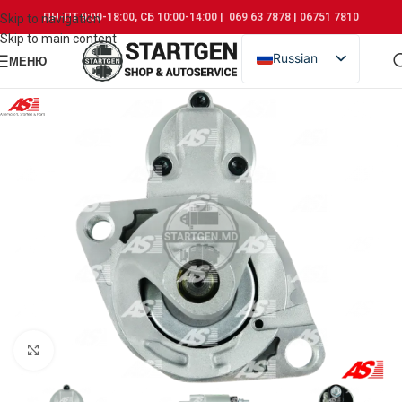
ПН-ПТ 9:00-18:00, СБ 10:00-14:00 | 069 63 7878 | 06751 7810
Skip to navigation
Skip to main content
Russian
МЕНЮ
Romanian
Click to enlarge