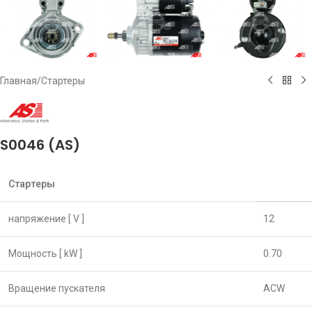
Главная
/
Стартеры
S0046 (AS)
Стартеры
напряжение [ V ]
12
Мощность [ kW ]
0.70
Вращение пускателя
ACW