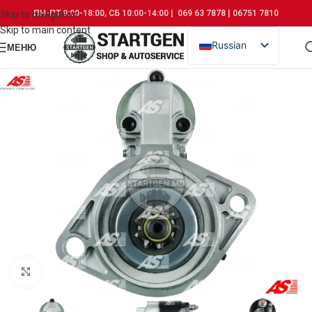
ПН-ПТ 9:00-18:00, СБ 10:00-14:00 | 069 63 7878 | 06751 7810
Skip to navigation
Skip to main content
Russian
МЕНЮ
Romanian
Click to enlarge