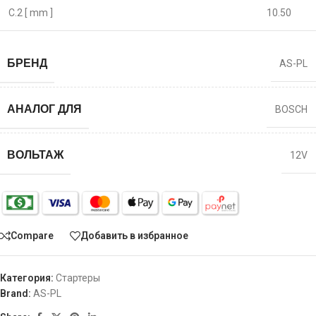
C.2 [ mm ]
10.50
БРЕНД
AS-PL
АНАЛОГ ДЛЯ
BOSCH
ВОЛЬТАЖ
12V
Compare
Добавить в избранное
Категория:
Стартеры
Brand:
AS-PL