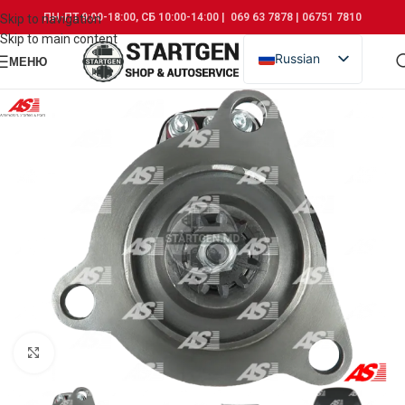
ПН-ПТ 9:00-18:00, СБ 10:00-14:00 | 069 63 7878 | 06751 7810
Skip to navigation
Skip to main content
Russian
МЕНЮ
Romanian
Click to enlarge