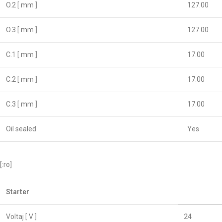
O.2 [ mm ]
127.00
O.3 [ mm ]
127.00
C.1 [ mm ]
17.00
C.2 [ mm ]
17.00
C.3 [ mm ]
17.00
Oil sealed
Yes
[:ro]
Starter
Voltaj [ V ]
24