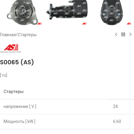
Главная
/
Стартеры
S0065 (AS)
[:ru]
Стартеры
напряжение [ V ]
24
Мощность [ kW ]
6.60