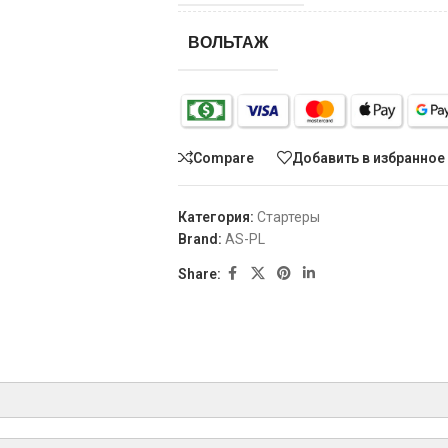
ВОЛЬТАЖ
Compare
Добавить в избранное
Категория:
Стартеры
Brand:
AS-PL
Share: