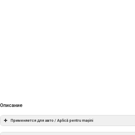
Описание
Применяется для авто / Aplică pentru mașini