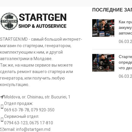
9
(вписывается в) [ szt ]
FORD
Fiesta 1.6 Diesel
xxx
Количеств
20401441OE
ПОСЛЕДНИЕ ЗА
te:
бендикса
Число отверстий в головке [ szt ]
2
FORD
Fiesta 1.8 Diesel
xxx
Как пр
20450401OE
аккуму
ro:
Вращение 
автом
Число резьбовых отверстий [
1
FORD
Fiesta 1.8 Diesel
xxx
22.0341
szt ]
STARTGEN.MD - самый большой интернет-
06.03.
Размер
магазин по стартерам, генератором,
a:
посадочно
FORD
Fiesta 1.8 Diesel
xxx
25-1026
комплектующим к ним, и другой
Вращение пускателя
CW
A
Старте
автоэлектрики в Молдове.
опреде
FORD
Fiesta 1.8 Diesel
xxx
Так же, на нашем сервисе вы можете
26913
что де
b:
Вылет бен
сделать ремонт вашего стартера или
[:]
06.03.
генератора, или получить любую
FORD
Fiesta 1.8 Diesel
xxx
26914
le:
Длина
консультацию.
FORD
Fiesta 1.8 Diesel
xxx
26935
Moldova, or. Chisinau, str. Bucuriei, 1
Количеств
o1:
крепежны
Отдел продаж:
отверстий
FORD
Fiesta 1.8 TD
xxx
069 63-78-78, 079 920-350
26941
Сервисный отдел:
0794 63-123, 0675 17-810
Количеств
FORD
Mondeo 1.8 TD
xxx
26942
крепежны
email:
info@startgen.md
o2: