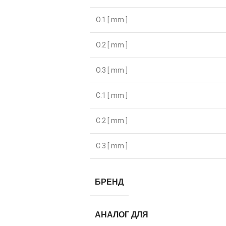
O.1 [ mm ]
O.2 [ mm ]
O.3 [ mm ]
C.1 [ mm ]
C.2 [ mm ]
C.3 [ mm ]
БРЕНД
АНАЛОГ ДЛЯ