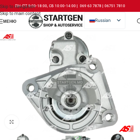
ПН-ПТ 9:00-18:00, СБ 10:00-14:00 | 069 63 7878 | 06751 7810
Skip to navigation
Skip to main content
Russian
МЕНЮ
Romanian
Click to enlarge