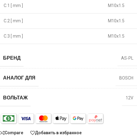
C.1 [ mm ]
M10x1.5
C.2 [ mm ]
M10x1.5
C.3 [ mm ]
M10x1.5
БРЕНД
AS-PL
АНАЛОГ ДЛЯ
BOSCH
ВОЛЬТАЖ
12V
Compare
Добавить в избранное