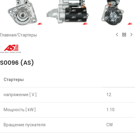
Главная
/
Стартеры
S0096 (AS)
Стартеры
напряжение [ V ]
12
Мощность [ kW ]
1.10
Вращение пускателя
CW