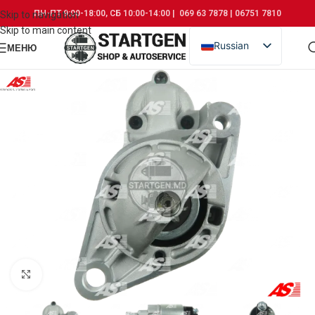
ПН-ПТ 9:00-18:00, СБ 10:00-14:00 | 069 63 7878 | 06751 7810
Skip to navigation
Skip to main content
Russian
МЕНЮ
Romanian
Click to enlarge