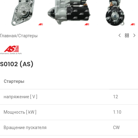
Главная
/
Стартеры
S0102 (AS)
Стартеры
напряжение [ V ]
12
Мощность [ kW ]
1.10
Вращение пускателя
CW