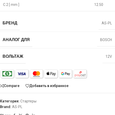
C.2 [ mm ]
12.50
БРЕНД
AS-PL
АНАЛОГ ДЛЯ
BOSCH
ВОЛЬТАЖ
12V
Compare
Добавить в избранное
Категория:
Стартеры
Brand:
AS-PL