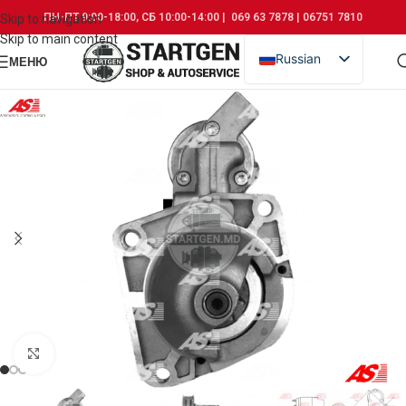
ПН-ПТ 9:00-18:00, СБ 10:00-14:00 | 069 63 7878 | 06751 7810
Skip to navigation
Skip to main content
Russian
МЕНЮ
Romanian
Click to enlarge