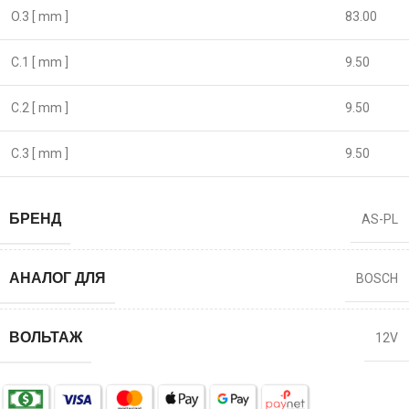
O.3 [ mm ]
83.00
C.1 [ mm ]
9.50
C.2 [ mm ]
9.50
C.3 [ mm ]
9.50
БРЕНД
AS-PL
АНАЛОГ ДЛЯ
BOSCH
ВОЛЬТАЖ
12V