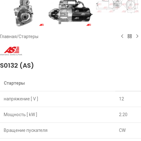
Главная
/
Стартеры
S0132 (AS)
Стартеры
напряжение [ V ]
12
Мощность [ kW ]
2.20
Вращение пускателя
CW