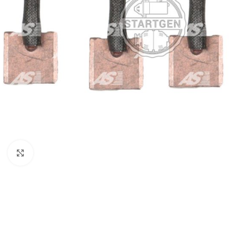
Click to enlarge