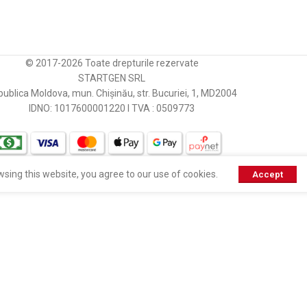
38.40
© 2017-2026 Toate drepturile rezervate
7.00
STARTGEN SRL
ublica Moldova, mun. Chișinău, str. Bucuriei, 1, MD2004
IDNO: 1017600001220 I TVA : 0509773
sing this website, you agree to our use of cookies.
Accept