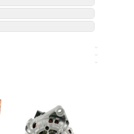
, Transit 2.0 L, Transit 2.0 TDCi, Transit 2.4