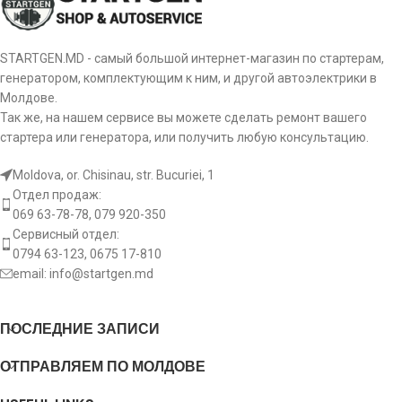
Диаметр зубчатки [ mm ]
28
Диаметр зубчатки [ mm ]
36
Ось [ mm ]
12
Ось [ mm ]
12
STARTGEN.MD - самый большой интернет-магазин по стартерам,
генератором, комплектующим к ним, и другой автоэлектрики в
Молдове.
[:]
[:]
Так же, на нашем сервисе вы можете сделать ремонт вашего
стартера или генератора, или получить любую консультацию.
Moldova, or. Chisinau, str. Bucuriei, 1
Отдел продаж:
069 63-78-78, 079 920-350
Сервисный отдел:
0794 63-123, 0675 17-810
email:
info@startgen.md
ПОСЛЕДНИЕ ЗАПИСИ
ОТПРАВЛЯЕМ ПО МОЛДОВЕ