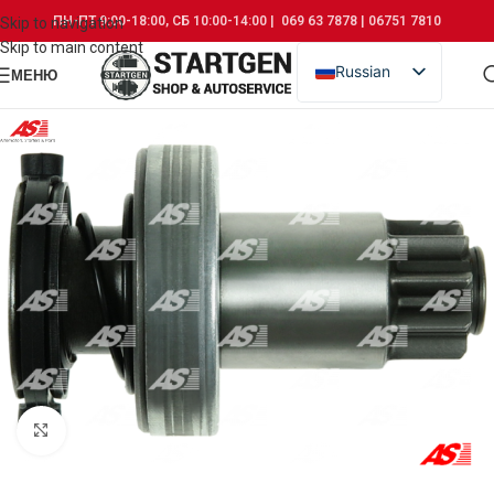
ПН-ПТ 9:00-18:00, СБ 10:00-14:00 | 069 63 7878 | 06751 7810
Skip to navigation
Skip to main content
Russian
МЕНЮ
Romanian
Click to enlarge