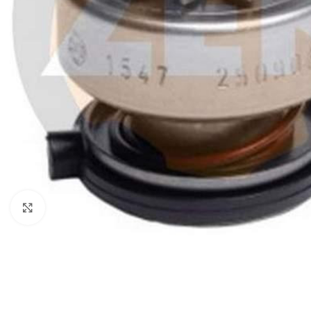
Click to enlarge