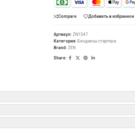
Compare
Добавить в избранное
Артикул:
ZN1547
Категория:
Бендиксы стартера
Brand:
ZEN
Share:
AS
BOSCH