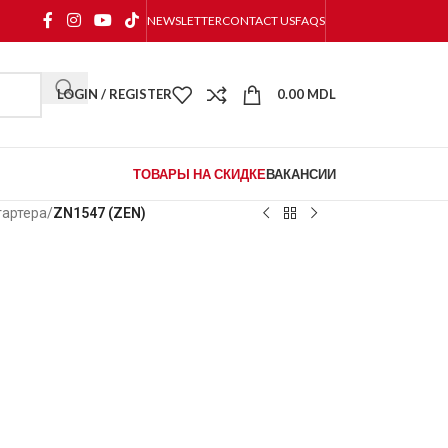
NEWSLETTER
CONTACT US
FAQS
LOGIN / REGISTER
0.00
MDL
ТОВАРЫ НА СКИДКЕ
ВАКАНСИИ
тартера
/
ZN1547 (ZEN)