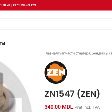
3 78 78 | +373 794 63 123
КТЫ
Главная
/
Запчасти стартера
/
Бендиксы с
ZN1547 (ZEN)
340.00
MDL
Preț incl. TVA