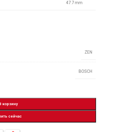
47.7 mm
ZEN
BOSCH
В корзину
пить сейчас