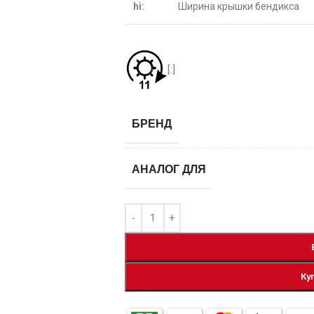
hi:
Ширина крышки бендикса
[:]
БРЕНД
АНАЛОГ ДЛЯ
Ку