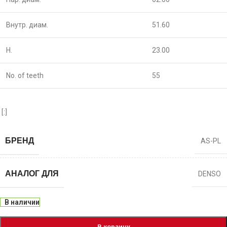
Внутр. диам.
51.60
H.
23.00
No. of teeth
55
[:]
БРЕНД
AS-PL
АНАЛОГ ДЛЯ
DENSO
В наличии
В корзину