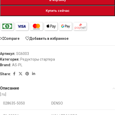
Купить сейчас
Compare
Добавить в избранное
Артикул:
SG6003
Категория:
Редукторы стартера
Brand:
AS-PL
Share:
Описание
[:ru]
028635-5050
DENSO