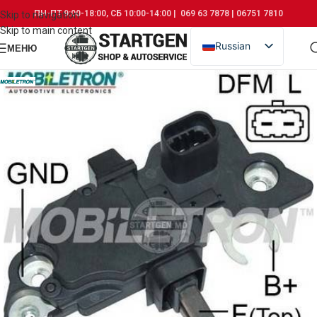
ПН-ПТ 9:00-18:00, СБ 10:00-14:00 | 069 63 7878 | 06751 7810
Skip to navigation
Skip to main content
Russian
МЕНЮ
Romanian