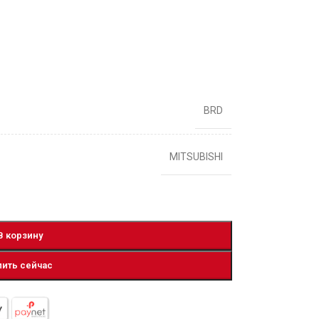
BRD
MITSUBISHI
В корзину
пить сейчас