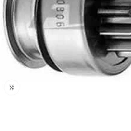
Click to enlarge