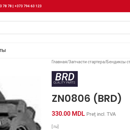
3 78 78 | +373 794 63 123
КТЫ
Главная
/
Запчасти стартера
/
Бендиксы с
ZN0806 (BRD)
330.00
MDL
Preț incl. TVA
[:ru]