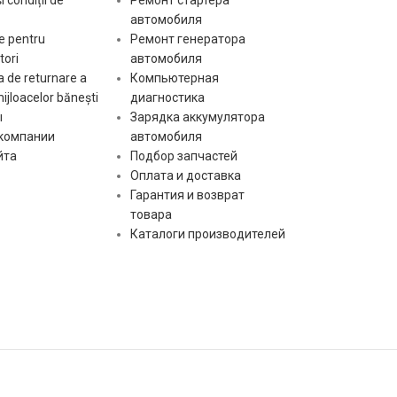
автомобиля
Оборот
e pentru
Ремонт генератора
[:]
ori
автомобиля
 de returnare a
Компьютерная
[:]
mijloacelor bănești
диагностика
ы
Зарядка аккумулятора
 компании
автомобиля
йта
Подбор запчастей
Оплата и доставка
Гарантия и возврат
товара
Каталоги производителей