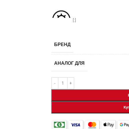
[:]
БРЕНД
АНАЛОГ ДЛЯ
Ку